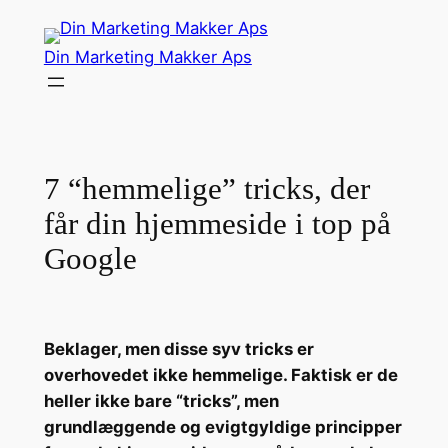
Spring
til
Din Marketing Makker Aps
indhold
7 “hemmelige” tricks, der
får din hjemmeside i top på
Google
Beklager, men disse syv tricks er
overhovedet ikke hemmelige. Faktisk er de
heller ikke bare “tricks”, men
grundlæggende og evigtgyldige principper