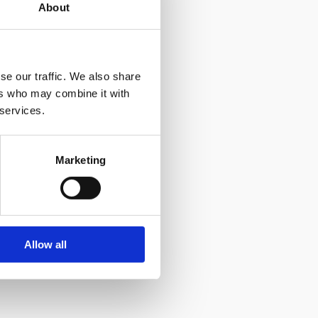
About
se our traffic. We also share
ers who may combine it with
 services.
Marketing
Allow all