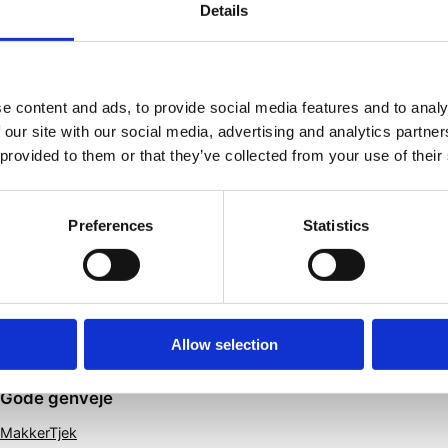
Details
i
e content and ads, to provide social media features and to analy
 our site with our social media, advertising and analytics partn
 provided to them or that they’ve collected from your use of their
Preferences
Statistics
Allow selection
Gode genveje
MakkerTjek