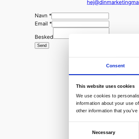
hej@dinmarketingma
Navn
*
Email
*
Besked
Send
Consent
This website uses cookies
We use cookies to personalis
information about your use of
other information that you’ve
Consent
Necessary
Selection